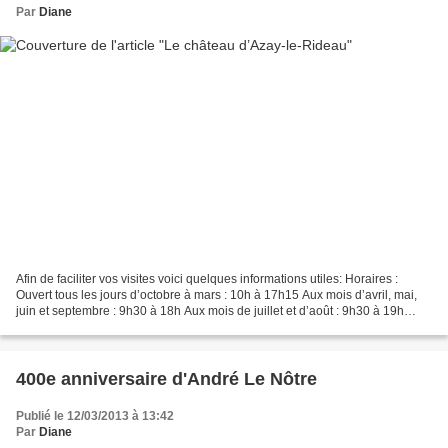
Par
Diane
Afin de faciliter vos visites voici quelques informations utiles: Horaires :
Ouvert tous les jours d’octobre à mars : 10h à 17h15 Aux mois d’avril, mai,
juin et septembre : 9h30 à 18h Aux mois de juillet et d’août : 9h30 à 19h
dernier accès 1h avant la...
400e anniversaire d'André Le Nôtre
Publié le 12/03/2013 à 13:42
Par
Diane