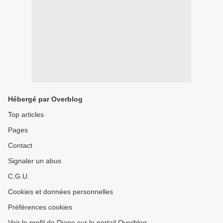
Hébergé par Overblog
Top articles
Pages
Contact
Signaler un abus
C.G.U.
Cookies et données personnelles
Préférences cookies
Voir le profil de Diane sur le portail Overblog