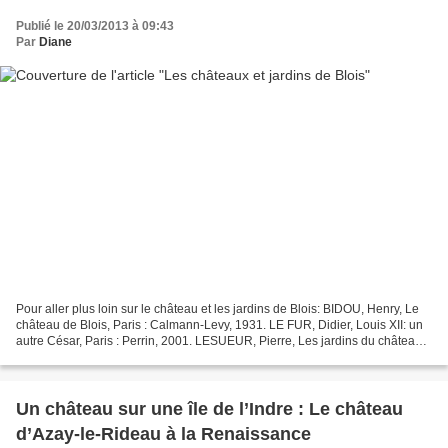
Publié le 20/03/2013 à 09:43
Par
Diane
Pour aller plus loin sur le château et les jardins de Blois: BIDOU, Henry, Le
château de Blois, Paris : Calmann-Levy, 1931. LE FUR, Didier, Louis XII: un
autre César, Paris : Perrin, 2001. LESUEUR, Pierre, Les jardins du château
de Blois, …, Blois, 1905....
Un château sur une île de l’Indre : Le château
d’Azay-le-Rideau à la Renaissance