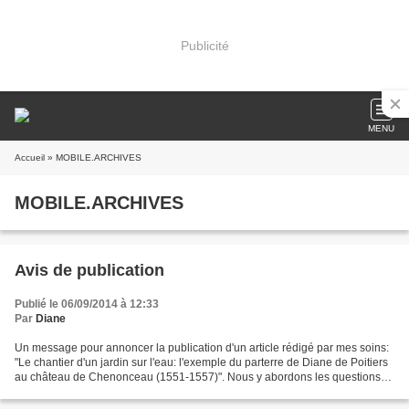
Publicité
MENU
Accueil
» MOBILE.ARCHIVES
MOBILE.ARCHIVES
Avis de publication
Publié le 06/09/2014 à 12:33
Par
Diane
Un message pour annoncer la publication d'un article rédigé par mes soins:
"Le chantier d'un jardin sur l'eau: l'exemple du parterre de Diane de Poitiers
au château de Chenonceau (1551-1557)". Nous y abordons les questions
du personnel employé et des...