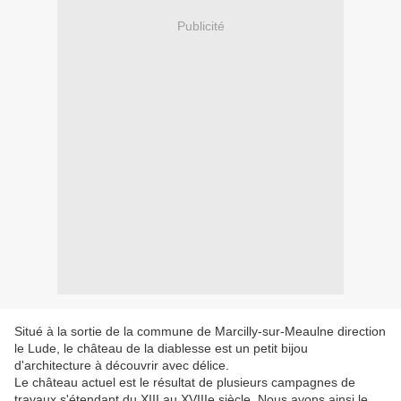
Publicité
Situé à la sortie de la commune de Marcilly-sur-Meaulne direction
le Lude, le château de la diablesse est un petit bijou
d'architecture à découvrir avec délice.
Le château actuel est le résultat de plusieurs campagnes de
travaux s'étendant du XIII au XVIIIe siècle. Nous avons ainsi le