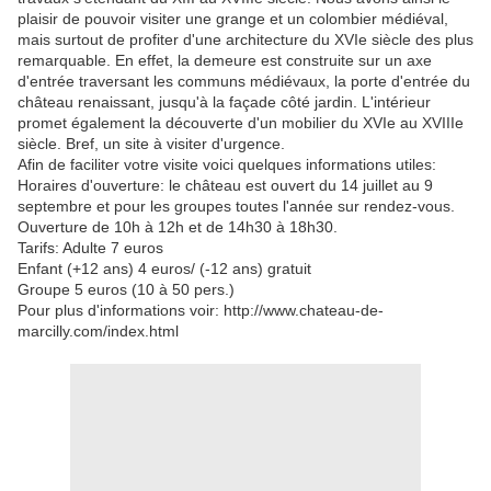
plaisir de pouvoir visiter une grange et un colombier médiéval,
mais surtout de profiter d'une architecture du XVIe siècle des plus
remarquable. En effet, la demeure est construite sur un axe
d'entrée traversant les communs médiévaux, la porte d'entrée du
château renaissant, jusqu'à la façade côté jardin. L'intérieur
promet également la découverte d'un mobilier du XVIe au XVIIIe
siècle. Bref, un site à visiter d'urgence.
Afin de faciliter votre visite voici quelques informations utiles:
Horaires d'ouverture: le château est ouvert du 14 juillet au 9
septembre et pour les groupes toutes l'année sur rendez-vous.
Ouverture de 10h à 12h et de 14h30 à 18h30.
Tarifs: Adulte 7 euros
Enfant (+12 ans) 4 euros/ (-12 ans) gratuit
Groupe 5 euros (10 à 50 pers.)
Pour plus d'informations voir: http://www.chateau-de-
marcilly.com/index.html