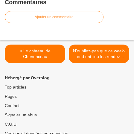
Commentaires
Ajouter un commentaire
< Le château de
N'oubliez-pas que ce week-
Chenonceau
end ont lieu les rendez-
vous au jardin. Pour mieux
>
Hébergé par Overblog
Top articles
Pages
Contact
Signaler un abus
C.G.U.
Cookies et données personnelles