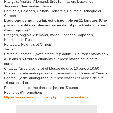
Français, Anglais, Allemand, Brésilien, Italien, Espagnol,
Japonais, Néerlandais, Russe,
Portugais, Polonais, Chinois, Hongrois, Roumain, Tchèque et
Coréen
L'audioguide quant à lui, est disponible en 11 langues (Une
pièce d'identité est demandée en dépôt pour toute location
d'audioguide) :
Français, Anglais, Allemand, Italien, Espagnol, Japonais,
Néerlandais, Russe,
Portugais, Polonais et Chinois.
Tarifs:
Entrée au château (avec brochure): adulte 11 euros/ enfants de 7
à 18 ans 8.50 euros/ étudiants sur présentation de la carte 8.50
euros.
Château (avec brochure) et Musée de cire: 13 euros/ 10.50
Château (visite audioguidée/ sur réservation) : 15 euros/12euros
Château (visite audioguidée/ sur réservation) et Musée de cire:
16 euros/ 14 euros
Promenade nocturne dans les jardins: 5 euros
Pour plus d'informations
http://chenonceau.com/index.php/fr/horaires-et-tarifs