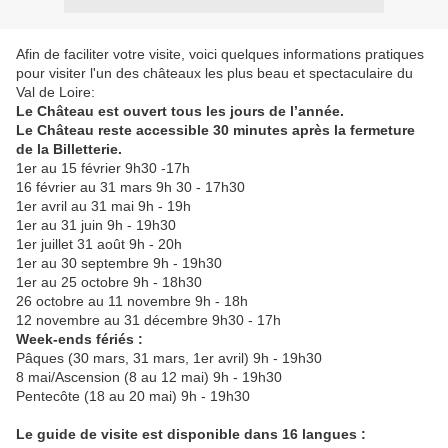
Afin de faciliter votre visite, voici quelques informations pratiques
pour visiter l'un des châteaux les plus beau et spectaculaire du
Val de Loire:
Le Château est ouvert tous les jours de l’année.
Le Château reste accessible 30 minutes après la fermeture
de la Billetterie.
1er au 15 février 9h30 -17h
16 février au 31 mars 9h 30 - 17h30
1er avril au 31 mai 9h - 19h
1er au 31 juin 9h - 19h30
1er juillet 31 août 9h - 20h
1er au 30 septembre 9h - 19h30
1er au 25 octobre 9h - 18h30
26 octobre au 11 novembre 9h - 18h
12 novembre au 31 décembre 9h30 - 17h
Week-ends fériés :
Pâques (30 mars, 31 mars, 1er avril) 9h - 19h30
8 mai/Ascension (8 au 12 mai) 9h - 19h30
Pentecôte (18 au 20 mai) 9h - 19h30
Le guide de visite est disponible dans 16 langues :