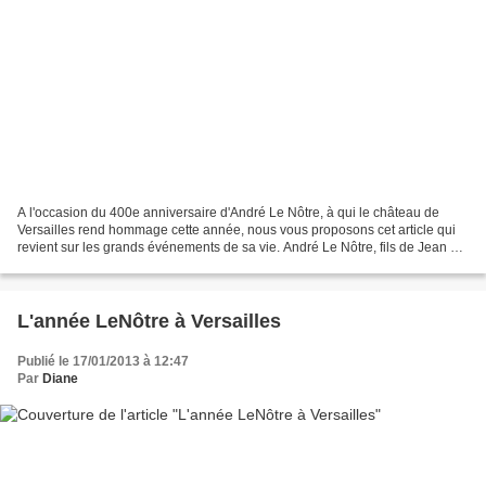
A l'occasion du 400e anniversaire d'André Le Nôtre, à qui le château de
Versailles rend hommage cette année, nous vous proposons cet article qui
revient sur les grands événements de sa vie. André Le Nôtre, fils de Jean Le
Nôtre et de Marie Jacqueline,...
L'année LeNôtre à Versailles
Publié le 17/01/2013 à 12:47
Par
Diane