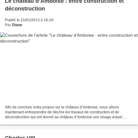
Le château d’Amboise : entre construction et
déconstruction
Publié le 21/01/2013 à 16:20
Par
Diane
Afin de conclure notre propos sur le château d’Amboise, nous allons
maintenant entreprendre de décrire les travaux de construction et de
déconstruction qui ont donné au château d’Amboise son visage actuel.
Lorsque Charles VIII décède en 1498, Louis XII...