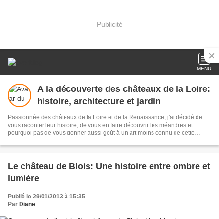
Publicité
MENU
A la découverte des châteaux de la Loire:
histoire, architecture et jardin
Passionnée des châteaux de la Loire et de la Renaissance, j'ai décidé de
vous raconter leur histoire, de vous en faire découvrir les méandres et
pourquoi pas de vous donner aussi goût à un art moins connu de cette
époque: l'art des jardins... Attachez vos ceintures nous remontons dans le
temps :)
Le château de Blois: Une histoire entre ombre et
lumière
Publié le 29/01/2013 à 15:35
Par
Diane