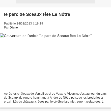
le parc de Sceaux fête Le Nôtre
Publié le 24/01/2013 à 19:19
Par
Diane
Après les châteaux de Versailles et de Vaux-le-Vicomte, c'est au tour du parc
de Sceaux de rendre hommage à André Le Nôtre puisque les broderies à
proximités du château, créees par le célèbre jardinier, seront restaurées. Le
domaine de Sceaux organisera...