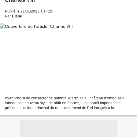
Charles VIII
Publié le 21/01/2013 à 14:25
Par
Diane
Ayant choisi de consacrer de nombreux articles au château d'Amboise qui
introduit un nouveau style de bâtir en France, il me paraît important de
présenter l'acteur principal du renouvellement de l'art français à la
Renaissance: Charles VIII. Charles VIII...