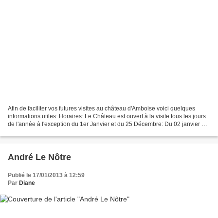
Afin de faciliter vos futures visites au château d'Amboise voici quelques
informations utiles: Horaires: Le Château est ouvert à la visite tous les jours
de l'année à l'exception du 1er Janvier et du 25 Décembre: Du 02 janvier au
31 janvier 9h-12h30,...
André Le Nôtre
Publié le 17/01/2013 à 12:59
Par
Diane