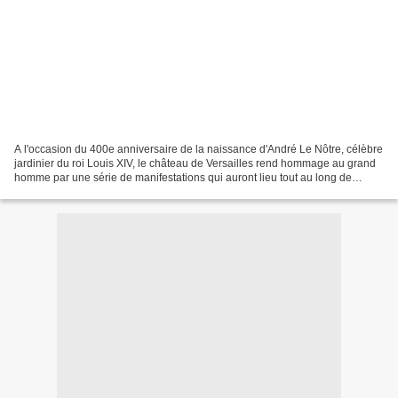
A l'occasion du 400e anniversaire de la naissance d'André Le Nôtre, célèbre
jardinier du roi Louis XIV, le château de Versailles rend hommage au grand
homme par une série de manifestations qui auront lieu tout au long de
l'année et dont voici la liste:...